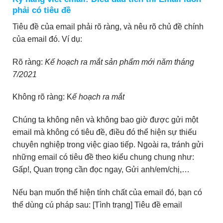
phải có tiêu đề
Tiêu đề của email phải rõ ràng, và nêu rõ chủ đề chính
của email đó. Ví dụ:
Rõ ràng:
Kế hoạch ra mắt sản phẩm mới năm tháng
7/2021
Không rõ ràng: K
ế hoạch ra mắt
Chúng ta không nên và không bao giờ được gửi một
email mà không có tiêu đề, điều đó thể hiện sự thiếu
chuyên nghiệp trong việc giao tiếp. Ngoài ra, tránh gửi
những email có tiêu đề theo kiểu chung chung như:
Gấp!, Quan trọng cần đọc ngay, Gửi anh/em/chị,…
Nếu bạn muốn thể hiện tính chất của email đó, bạn có
thể dùng cú pháp sau: [Tình trạng] Tiêu đề email