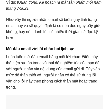
Ví dụ: [
Quan trọng] Kế hoạch ra mắt sản phẩm mới năm
tháng 7/2021
Như vậy thì người nhận email sẽ biết ngay tình trạng
email này và sẽ quyết định là có nên đọc ngay bây giờ
không, hay nên dành lúc có nhiều thời gian sẽ đọc kỹ
hơn.
Mở đầu email với lời chào hỏi lịch sự
Luôn luôn mở đầu email bằng một lời chào. Điều này
thể hiện sự tôn trọng và thái độ nghiêm túc của bạn đối
với người nhận vfa nội dung của email gửi đi. Tùy vào
mức độ thân thiết với người nhận có thể sử dụng lối
văn cho lời này theo phong cách thân mật hoặc trang
trọng.