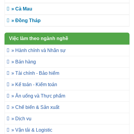
» Cà Mau
» Đồng Tháp
Việc làm theo ngành nghề
» Hành chính và Nhân sự
» Bán hàng
» Tài chính - Bảo hiểm
» Kế toán - Kiểm toán
» Ăn uống và Thực phẩm
» Chế biến & Sản xuất
» Dịch vụ
» Vận tải & Logistic