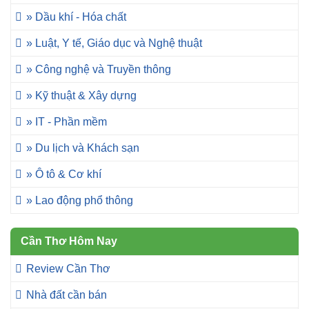
» Dầu khí - Hóa chất
» Luật, Y tế, Giáo dục và Nghệ thuật
» Công nghệ và Truyền thông
» Kỹ thuật & Xây dựng
» IT - Phần mềm
» Du lịch và Khách sạn
» Ô tô & Cơ khí
» Lao động phổ thông
Cần Thơ Hôm Nay
Review Cần Thơ
Nhà đất cần bán