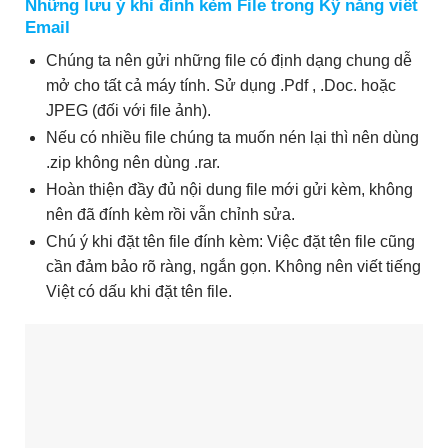
Những lưu ý khi đính kèm File trong Kỹ năng viết
Email
Chúng ta nên gửi những file có định dạng chung dễ
mở cho tất cả máy tính. Sử dụng .Pdf , .Doc. hoặc
JPEG (đối với file ảnh).
Nếu có nhiều file chúng ta muốn nén lại thì nên dùng
.zip không nên dùng .rar.
Hoàn thiện đầy đủ nội dung file mới gửi kèm, không
nên đã đính kèm rồi vẫn chỉnh sửa.
Chú ý khi đặt tên file đính kèm: Việc đặt tên file cũng
cần đảm bảo rõ ràng, ngắn gọn. Không nên viết tiếng
Việt có dấu khi đặt tên file.