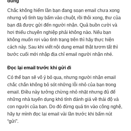
dung
Chắc không hiếm lần bạn đang soạn email chưa xong
nhưng vô tình tay bấm vào chuột, rồi thôi xong, thư của
bạn đã được gửi đến người nhận. Quả buồn cười và
hơi thiếu chuyên nghiệp phải không nào. Nếu bạn
không muốn rơi vào tình trạng trên thì hãy thực hiện
cách này. Sau khi viết nội dung email thật tươm tất thì
bước cuối mới nhập địa chỉ email người nhận nhé.
Đọc lại email trước khi gửi đi
Có thể bạn sẽ vô ý bỏ qua, nhưng người nhận email
chắc chắn không bỏ sót những lỗi nhỏ của bạn trong
email. Điều này tưởng chừng nhỏ nhặt nhưng đủ để
những nhà tuyển dụng khó tính đánh giá về thái độ và
con người của bạn. Do đó đừng quá tin vào công nghệ,
hãy tự mình đọc lại email vài lần trước khi bấm nút
“gửi”.