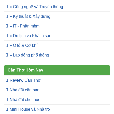
» Công nghệ và Truyền thông
» Kỹ thuật & Xây dựng
» IT - Phần mềm
» Du lịch và Khách sạn
» Ô tô & Cơ khí
» Lao động phổ thông
Cần Thơ Hôm Nay
Review Cần Thơ
Nhà đất cần bán
Nhà đất cho thuê
Mini House và Nhà trọ