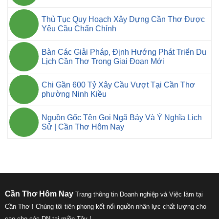
Thủ Tục Quy Hoạch Xây Dựng Cần Thơ Được
Yêu Cầu Chấn Chỉnh
Bàn Các Giải Pháp, Định Hướng Phát Triển Du
Lịch Cần Thơ Trong Giai Đoạn Mới
Chi Gần 600 Tỷ Xây Cầu Vượt Tại Cần Thơ
phường Ninh Kiều
Nguồn Gốc Tên Gọi Ngã Bảy Và Ý Nghĩa Lịch
Sử | Cần Thơ Hôm Nay
Cần Thơ Hôm Nay
Trang thông tin Doanh nghiệp và Việc làm tại
Cần Thơ ! Chúng tôi tiên phong kết nối nguồn nhân lực chất lượng cho
cao cho các DN tại miền Tây !