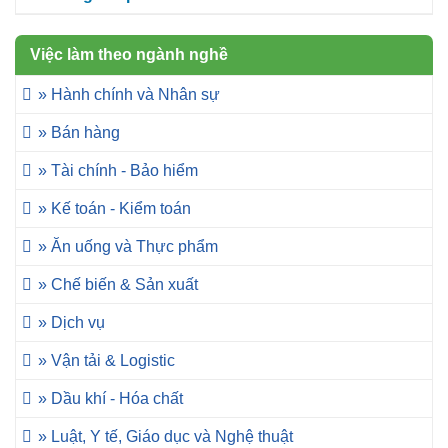
Việc làm theo ngành nghề
» Hành chính và Nhân sự
» Bán hàng
» Tài chính - Bảo hiểm
» Kế toán - Kiểm toán
» Ăn uống và Thực phẩm
» Chế biến & Sản xuất
» Dịch vụ
» Vận tải & Logistic
» Dầu khí - Hóa chất
» Luật, Y tế, Giáo dục và Nghệ thuật