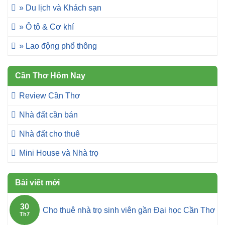
» Du lịch và Khách sạn
» Ô tô & Cơ khí
» Lao động phổ thông
Cần Thơ Hôm Nay
Review Cần Thơ
Nhà đất cần bán
Nhà đất cho thuê
Mini House và Nhà trọ
Bài viết mới
30
Cho thuê nhà trọ sinh viên gần Đại học Cần Thơ
Th7