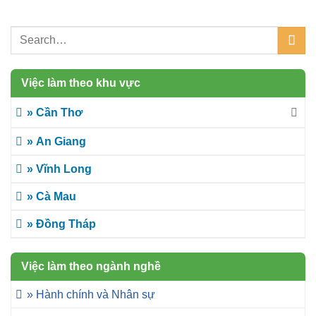
Việc làm theo khu vực
» Cần Thơ
» An Giang
» Vĩnh Long
» Cà Mau
» Đồng Tháp
Việc làm theo ngành nghề
» Hành chính và Nhân sự