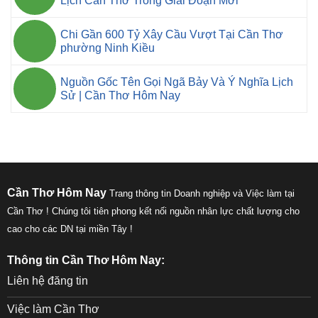
Lịch Cần Thơ Trong Giai Đoạn Mới
Chi Gần 600 Tỷ Xây Cầu Vượt Tại Cần Thơ
phường Ninh Kiều
Nguồn Gốc Tên Gọi Ngã Bảy Và Ý Nghĩa Lịch
Sử | Cần Thơ Hôm Nay
Cần Thơ Hôm Nay
Trang thông tin Doanh nghiệp và Việc làm tại
Cần Thơ ! Chúng tôi tiên phong kết nối nguồn nhân lực chất lượng cho
cao cho các DN tại miền Tây !
Thông tin Cần Thơ Hôm Nay:
Liên hệ đăng tin
Việc làm Cần Thơ