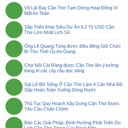
Vỏ Lãi Bay Cần Thơ Tạm Dừng Hoạt Động Vì
Mất An Toàn
Sắp Triển Khai Siêu Dự Án 6.2 Tỷ USD Cần
Thơ Lớn Nhất Lịch Sử
Ông Lê Quang Tùng được điều động Giữ Chức
Bí Thư Tỉnh Ủy An Giang
Chợ Nổi Cái Răng được Cần Thơ lên ý tưởng
trang trí các cây cầu dọc sông
Sạt Lở Bờ Sông Ở Cần Thơ Làm 4 Căn Nhà Đổ
Sập Hoàn Toàn Xuống Dòng Nước
Thủ Tục Quy Hoạch Xây Dựng Cần Thơ Được
Yêu Cầu Chấn Chỉnh
Bàn Các Giải Pháp, Định Hướng Phát Triển Du