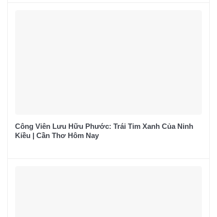
Công Viên Lưu Hữu Phước: Trái Tim Xanh Của Ninh
Kiều | Cần Thơ Hôm Nay