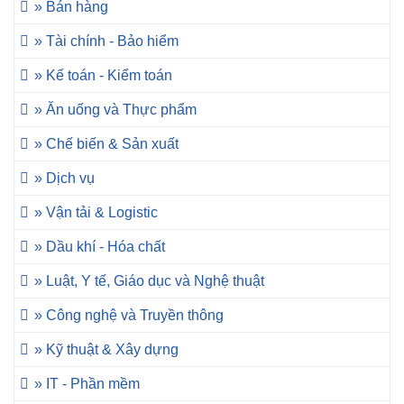
» Bán hàng
» Tài chính - Bảo hiểm
» Kế toán - Kiểm toán
» Ăn uống và Thực phẩm
» Chế biến & Sản xuất
» Dịch vụ
» Vận tải & Logistic
» Dầu khí - Hóa chất
» Luật, Y tế, Giáo dục và Nghệ thuật
» Công nghệ và Truyền thông
» Kỹ thuật & Xây dựng
» IT - Phần mềm