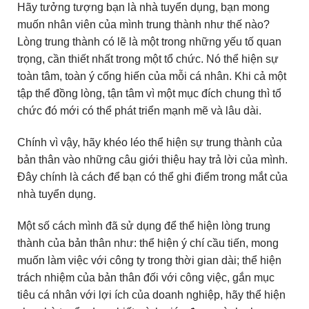
Hãy tưởng tượng bạn là nhà tuyển dụng, bạn mong
muốn nhân viên của mình trung thành như thế nào?
Lòng trung thành có lẽ là một trong những yếu tố quan
trọng, cần thiết nhất trong một tổ chức. Nó thể hiện sự
toàn tâm, toàn ý cống hiến của mỗi cá nhân. Khi cả một
tập thể đồng lòng, tận tâm vì một mục đích chung thì tổ
chức đó mới có thể phát triển mạnh mẽ và lâu dài.
Chính vì vậy, hãy khéo léo thể hiện sự trung thành của
bản thân vào những câu giới thiệu hay trả lời của mình.
Đây chính là cách để bạn có thể ghi điểm trong mắt của
nhà tuyển dụng.
Một số cách mình đã sử dụng để thể hiện lòng trung
thành của bản thân như: thể hiện ý chí cầu tiến, mong
muốn làm việc với công ty trong thời gian dài; thể hiện
trách nhiệm của bản thân đối với công việc, gắn mục
tiêu cá nhân với lợi ích của doanh nghiệp, hãy thể hiện