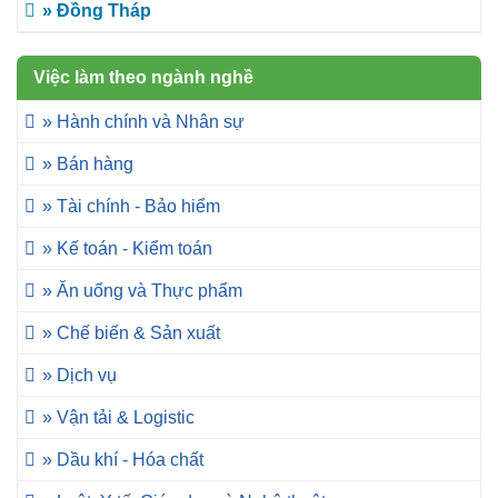
» Đồng Tháp
Việc làm theo ngành nghề
» Hành chính và Nhân sự
» Bán hàng
» Tài chính - Bảo hiểm
» Kế toán - Kiểm toán
» Ăn uống và Thực phẩm
» Chế biến & Sản xuất
» Dịch vụ
» Vận tải & Logistic
» Dầu khí - Hóa chất