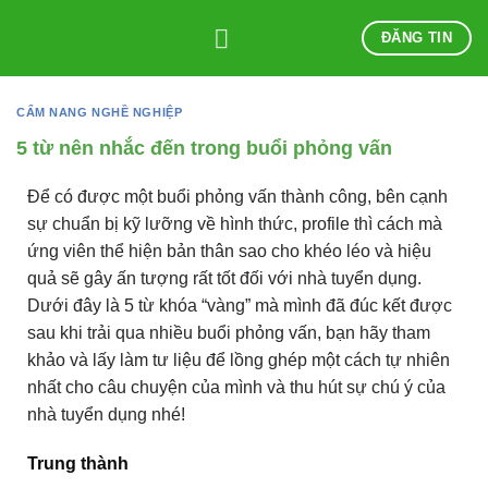
Skip
ĐĂNG TIN
to
content
CẨM NANG NGHỀ NGHIỆP
5 từ nên nhắc đến trong buổi phỏng vấn
Để có được một buổi phỏng vấn thành công, bên cạnh
sự chuẩn bị kỹ lưỡng về hình thức, profile thì cách mà
ứng viên thể hiện bản thân sao cho khéo léo và hiệu
quả sẽ gây ấn tượng rất tốt đối với nhà tuyển dụng.
Dưới đây là 5 từ khóa “vàng” mà mình đã đúc kết được
sau khi trải qua nhiều buổi phỏng vấn, bạn hãy tham
khảo và lấy làm tư liệu để lồng ghép một cách tự nhiên
nhất cho câu chuyện của mình và thu hút sự chú ý của
nhà tuyển dụng nhé!
Trung thành