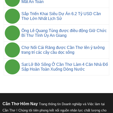
Mất An Toàn
Sắp Triển Khai Siêu Dự Án 6.2 Tỷ USD Cần
Thơ Lớn Nhất Lịch Sử
Ông Lê Quang Tùng được điều động Giữ Chức
Bí Thư Tỉnh Ủy An Giang
Chợ Nổi Cái Răng được Cần Thơ lên ý tưởng
trang trí các cây cầu dọc sông
Sạt Lở Bờ Sông Ở Cần Thơ Làm 4 Căn Nhà Đổ
Sập Hoàn Toàn Xuống Dòng Nước
Cần Thơ Hôm Nay
Trang thông tin Doanh nghiệp và Việc làm tại
Cần Thơ ! Chúng tôi tiên phong kết nối nguồn nhân lực chất lượng cho