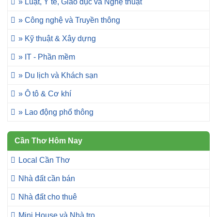
» Luật, Y tế, Giáo dục và Nghệ thuật
» Công nghệ và Truyền thông
» Kỹ thuật & Xây dựng
» IT - Phần mềm
» Du lịch và Khách sạn
» Ô tô & Cơ khí
» Lao động phổ thông
Cần Thơ Hôm Nay
Local Cần Thơ
Nhà đất cần bán
Nhà đất cho thuê
Mini House và Nhà trọ