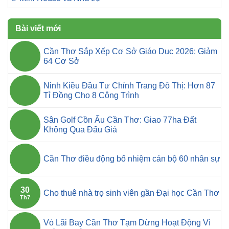
Bài viết mới
Cần Thơ Sắp Xếp Cơ Sở Giáo Dục 2026: Giảm
64 Cơ Sở
Ninh Kiều Đầu Tư Chỉnh Trang Đô Thị: Hơn 87
Tỉ Đồng Cho 8 Công Trình
Sân Golf Cồn Ấu Cần Thơ: Giao 77ha Đất
Không Qua Đấu Giá
Cần Thơ điều động bổ nhiệm cán bộ 60 nhân sự
30
Cho thuê nhà trọ sinh viên gần Đại học Cần Thơ
Th7
Vỏ Lãi Bay Cần Thơ Tạm Dừng Hoạt Động Vì