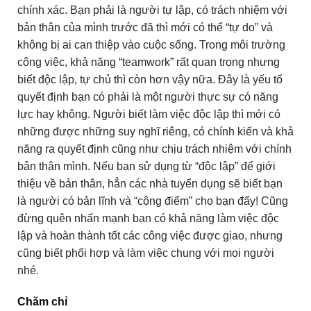
chính xác. Bạn phải là người tự lập, có trách nhiệm với
bản thân của mình trước đã thì mới có thể “tự do” và
không bị ai can thiệp vào cuộc sống. Trong môi trường
công việc, khả năng “teamwork” rất quan trọng nhưng
biết độc lập, tự chủ thì còn hơn vậy nữa. Đây là yếu tố
quyết định bạn có phải là một người thực sự có năng
lực hay không. Người biết làm việc độc lập thì mới có
những được những suy nghĩ riêng, có chính kiến và khả
năng ra quyết định cũng như chịu trách nhiệm với chính
bản thân mình. Nếu bạn sử dụng từ “độc lập” để giới
thiệu về bản thân, hẳn các nhà tuyển dụng sẽ biết bạn
là người có bản lĩnh và “cộng điểm” cho bạn đấy! Cũng
đừng quên nhấn mạnh bạn có khả năng làm việc độc
lập và hoàn thành tốt các công việc được giao, nhưng
cũng biết phối hợp và làm việc chung với mọi người
nhé.
Chăm chỉ