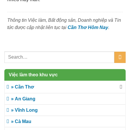
Thông tin Việc làm, Bất động sản, Doanh nghiệp và Tin
tức được cập nhật liên tục tại
Cần Thơ Hôm Nay
.
Việc làm theo khu vực
» Cần Thơ
» An Giang
» Vĩnh Long
» Cà Mau