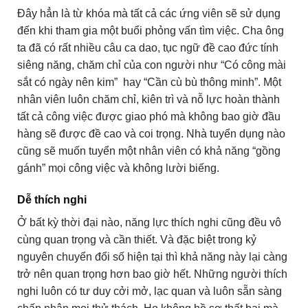
Đây hẳn là từ khóa mà tất cả các ứng viên sẽ sử dụng
đến khi tham gia một buổi phỏng vấn tìm việc. Cha ông
ta đã có rất nhiều câu ca dao, tục ngữ đề cao đức tính
siêng năng, chăm chỉ của con người như “Có công mài
sắt có ngày nên kim” hay “Cần cù bù thông minh”. Một
nhân viên luôn chăm chỉ, kiên trì và nỗ lực hoàn thành
tất cả công việc được giao phó mà không bao giờ đầu
hàng sẽ được đề cao và coi trọng. Nhà tuyển dụng nào
cũng sẽ muốn tuyển một nhân viên có khả năng “gồng
gánh” mọi công việc và không lười biếng.
Dễ thích nghi
Ở bất kỳ thời đại nào, năng lực thích nghi cũng đều vô
cùng quan trọng và cần thiết. Và đặc biệt trong kỷ
nguyên chuyển đổi số hiện tại thì khả năng này lại càng
trở nên quan trọng hơn bao giờ hết. Những người thích
nghi luôn có tư duy cởi mở, lạc quan và luôn sẵn sàng