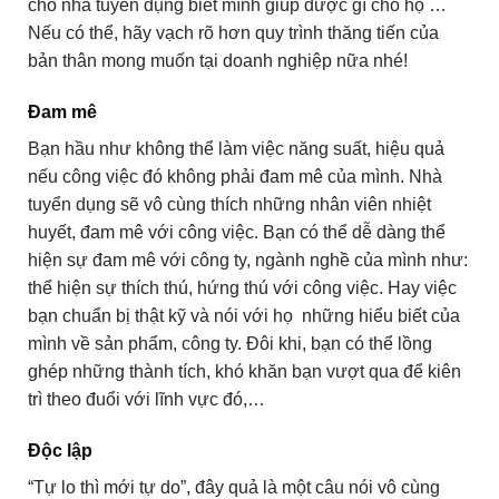
cho nhà tuyển dụng biết mình giúp được gì cho họ …
Nếu có thể, hãy vạch rõ hơn quy trình thăng tiến của
bản thân mong muốn tại doanh nghiệp nữa nhé!
Đam mê
Bạn hầu như không thể làm việc năng suất, hiệu quả
nếu công việc đó không phải đam mê của mình. Nhà
tuyển dụng sẽ vô cùng thích những nhân viên nhiệt
huyết, đam mê với công việc. Bạn có thể dễ dàng thể
hiện sự đam mê với công ty, ngành nghề của mình như:
thể hiện sự thích thú, hứng thú với công việc. Hay việc
bạn chuẩn bị thật kỹ và nói với họ những hiểu biết của
mình về sản phẩm, công ty. Đôi khi, bạn có thể lồng
ghép những thành tích, khó khăn bạn vượt qua để kiên
trì theo đuổi với lĩnh vực đó,…
Độc lập
“Tự lo thì mới tự do”, đây quả là một câu nói vô cùng