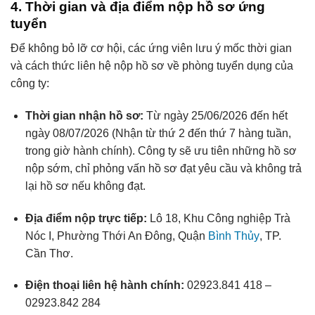
4. Thời gian và địa điểm nộp hồ sơ ứng
tuyển
Để không bỏ lỡ cơ hội, các ứng viên lưu ý mốc thời gian
và cách thức liên hệ nộp hồ sơ về phòng tuyển dụng của
công ty:
Thời gian nhận hồ sơ:
Từ ngày 25/06/2026 đến hết
ngày 08/07/2026 (Nhận từ thứ 2 đến thứ 7 hàng tuần,
trong giờ hành chính). Công ty sẽ ưu tiên những hồ sơ
nộp sớm, chỉ phỏng vấn hồ sơ đạt yêu cầu và không trả
lại hồ sơ nếu không đạt.
Địa điểm nộp trực tiếp:
Lô 18, Khu Công nghiệp Trà
Nóc I, Phường Thới An Đông, Quận
Bình Thủy
, TP.
Cần Thơ.
Điện thoại liên hệ hành chính:
02923.841 418 –
02923.842 284