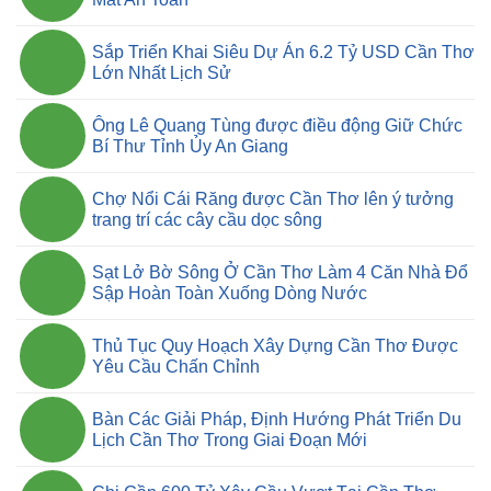
Sắp Triển Khai Siêu Dự Án 6.2 Tỷ USD Cần Thơ
Lớn Nhất Lịch Sử
Ông Lê Quang Tùng được điều động Giữ Chức
Bí Thư Tỉnh Ủy An Giang
Chợ Nổi Cái Răng được Cần Thơ lên ý tưởng
trang trí các cây cầu dọc sông
Sạt Lở Bờ Sông Ở Cần Thơ Làm 4 Căn Nhà Đổ
Sập Hoàn Toàn Xuống Dòng Nước
Thủ Tục Quy Hoạch Xây Dựng Cần Thơ Được
Yêu Cầu Chấn Chỉnh
Bàn Các Giải Pháp, Định Hướng Phát Triển Du
Lịch Cần Thơ Trong Giai Đoạn Mới