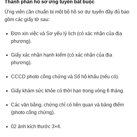
Thành phần hồ sơ ứng tuyển bắt buộc
Ứng viên cần chuẩn bị một bộ hồ sơ dự tuyển đầy đủ bao
gồm các giấy tờ sau:
Đơn xin việc và Sơ yếu lý lịch (có xác nhận của địa
phương).
Giấy xác nhận hạnh kiểm (có xác nhận của địa
phương).
CCCD photo công chứng và Sổ hộ khẩu (nếu có).
Giấy khám sức khỏe có thời hạn trong vòng 6 tháng.
Các văn bằng, chứng chỉ có liên quan và bảng điểm
(photo công chứng).
02 ảnh kích thước 3×4.