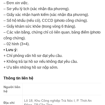
– Đơn xin việc.
– Sơ yếu lý lịch (xác nhận địa phương).
– Giấy xác nhận hạnh kiểm (xác nhận địa phương).
– Sổ hộ khẩu (nếu có), CCCD (photo công chứng).
– Giấy khám sức khỏe (trong vòng 6 tháng).
– Các văn bằng, chứng chỉ có liên quan, bảng điểm (photo
công chứng).
– 02 hình (3×4).
• Lưu ý:
+ Chỉ phỏng vấn hồ sơ đạt yêu cầu.
+ Không trả lại hồ sơ nếu không đạt yêu cầu.
+ Ưu tiên những hồ sơ nộp sớm.
Thông tin liên hệ
Người liên
hệ
Lô 18, Khu Công nghiệp Trà Nóc I, P. Thới An
Địa chỉ
Đông, TP Cần Thơ