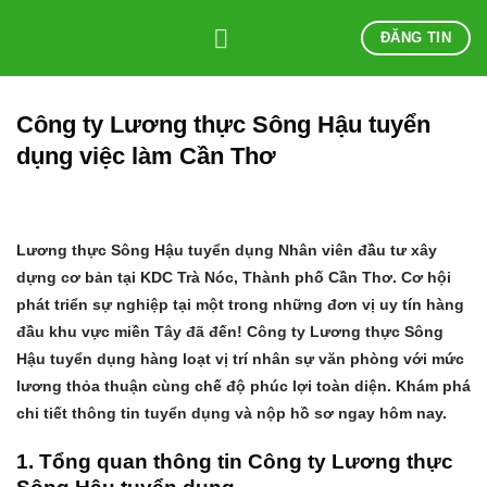
Skip
ĐĂNG TIN
to
content
Công ty Lương thực Sông Hậu tuyển
dụng việc làm Cần Thơ
Lương thực Sông Hậu tuyển dụng Nhân viên đầu tư xây
dựng cơ bản tại KDC Trà Nóc, Thành phố Cần Thơ.
Cơ hội
phát triển sự nghiệp tại một trong những đơn vị uy tín hàng
đầu khu vực miền Tây đã đến! Công ty Lương thực Sông
Hậu tuyển dụng hàng loạt vị trí nhân sự văn phòng với mức
lương thỏa thuận cùng chế độ phúc lợi toàn diện. Khám phá
chi tiết thông tin tuyển dụng và nộp hồ sơ ngay hôm nay.
1. Tổng quan thông tin Công ty Lương thực