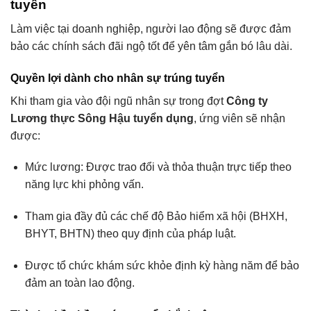
tuyển
Làm việc tại doanh nghiệp, người lao động sẽ được đảm
bảo các chính sách đãi ngộ tốt để yên tâm gắn bó lâu dài.
Quyền lợi dành cho nhân sự trúng tuyển
Khi tham gia vào đội ngũ nhân sự trong đợt
Công ty
Lương thực Sông Hậu tuyển dụng
, ứng viên sẽ nhận
được:
Mức lương: Được trao đổi và thỏa thuận trực tiếp theo
năng lực khi phỏng vấn.
Tham gia đầy đủ các chế độ Bảo hiểm xã hội (BHXH,
BHYT, BHTN) theo quy định của pháp luật.
Được tổ chức khám sức khỏe định kỳ hàng năm để bảo
đảm an toàn lao động.