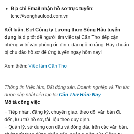
Địa chỉ Email nhận hồ sơ trực tuyến:
tchc@songhaufood.com.vn
Kết luận:
Đợt
Công ty Lương thực Sông Hậu tuyển
dụng
là dịp tốt để người tìm việc tại Cần Thơ tiếp cận
những vị trí văn phòng ổn định, đãi ngộ rõ ràng. Hãy chuẩn
bị chu đáo hồ sơ để ứng tuyển ngay hôm nay!
Xem thêm:
Việc làm Cần Thơ
Thông tin Việc làm, Bất động sản, Doanh nghiệp và Tin tức
được cập nhật liên tục tại
Cần Thơ Hôm Nay
.
Mô tả công việc
+ Tiếp nhận, đăng ký, chuyển giao, theo dõi văn bản đi,
đến, lưu trữ hồ sơ, tài liệu theo quy định.
+ Quản lý, sử dụng con dấu và đóng dấu trên các văn bản,