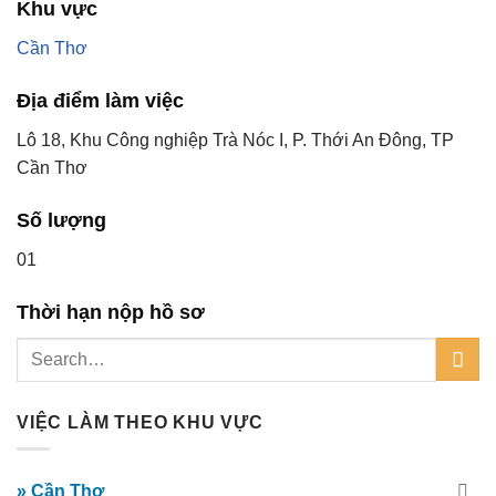
Khu vực
Cần Thơ
Địa điểm làm việc
Lô 18, Khu Công nghiệp Trà Nóc I, P. Thới An Đông, TP
Cần Thơ
Số lượng
01
Thời hạn nộp hồ sơ
VIỆC LÀM THEO KHU VỰC
» Cần Thơ