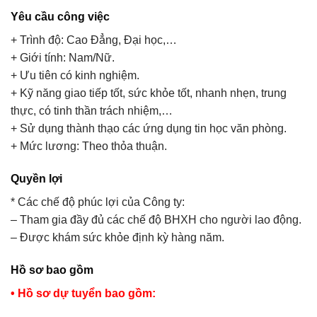
Yêu cầu công việc
+ Trình độ: Cao Đẳng, Đại học,…
+ Giới tính: Nam/Nữ.
+ Ưu tiên có kinh nghiệm.
+ Kỹ năng giao tiếp tốt, sức khỏe tốt, nhanh nhẹn, trung
thực, có tinh thần trách nhiệm,…
+ Sử dụng thành thạo các ứng dụng tin học văn phòng.
+ Mức lương: Theo thỏa thuận.
Quyền lợi
* Các chế độ phúc lợi của Công ty:
– Tham gia đầy đủ các chế độ BHXH cho người lao động.
– Được khám sức khỏe định kỳ hàng năm.
Hồ sơ bao gồm
• Hồ sơ dự tuyển bao gồm: