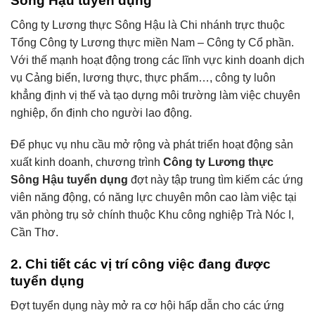
Sông Hậu tuyển dụng
Công ty Lương thực Sông Hậu là Chi nhánh trực thuộc
Tổng Công ty Lương thực miền Nam – Công ty Cổ phần.
Với thế mạnh hoạt động trong các lĩnh vực kinh doanh dịch
vụ Cảng biển, lương thực, thực phẩm…, công ty luôn
khẳng định vị thế và tạo dựng môi trường làm việc chuyên
nghiệp, ổn định cho người lao động.
Để phục vụ nhu cầu mở rộng và phát triển hoạt động sản
xuất kinh doanh, chương trình
Công ty Lương thực
Sông Hậu tuyển dụng
đợt này tập trung tìm kiếm các ứng
viên năng động, có năng lực chuyên môn cao làm việc tại
văn phòng trụ sở chính thuộc Khu công nghiệp Trà Nóc I,
Cần Thơ.
2. Chi tiết các vị trí công việc đang được
tuyển dụng
Đợt tuyển dụng này mở ra cơ hội hấp dẫn cho các ứng