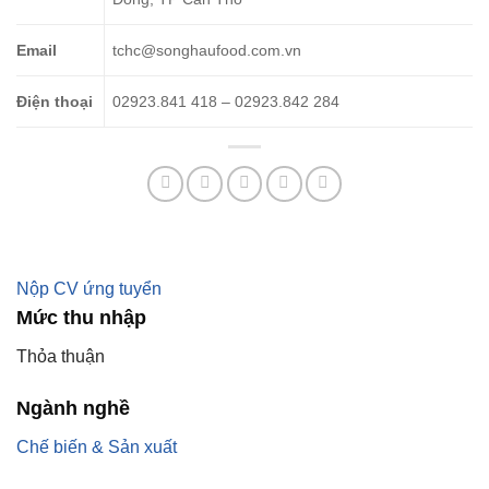
Email
tchc@songhaufood.com.vn
Điện thoại
02923.841 418 – 02923.842 284
Nộp CV ứng tuyển
Mức thu nhập
Thỏa thuận
Ngành nghề
Chế biến & Sản xuất