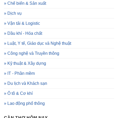
» Chế biến & Sản xuất
» Dịch vụ
» Vận tải & Logistic
» Dầu khí - Hóa chất
» Luật, Y tế, Giáo dục và Nghệ thuật
» Công nghệ và Truyền thông
» Kỹ thuật & Xây dựng
» IT - Phần mềm
» Du lịch và Khách sạn
» Ô tô & Cơ khí
» Lao động phổ thông
CẦN THƠ HÔM NAY