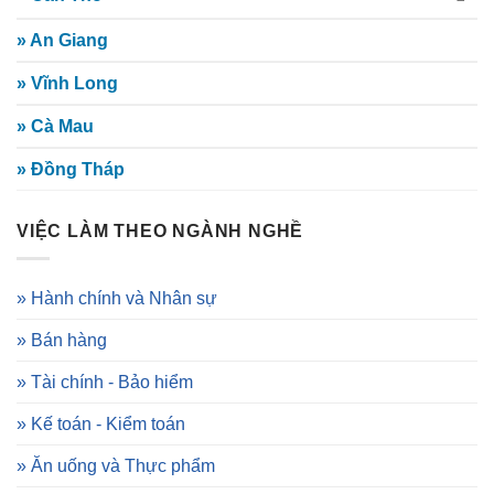
» An Giang
» Vĩnh Long
» Cà Mau
» Đồng Tháp
VIỆC LÀM THEO NGÀNH NGHỀ
» Hành chính và Nhân sự
» Bán hàng
» Tài chính - Bảo hiểm
» Kế toán - Kiểm toán
» Ăn uống và Thực phẩm