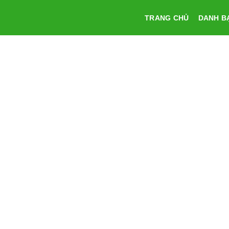
Skip
TRANG CHỦ
DANH B
to
content