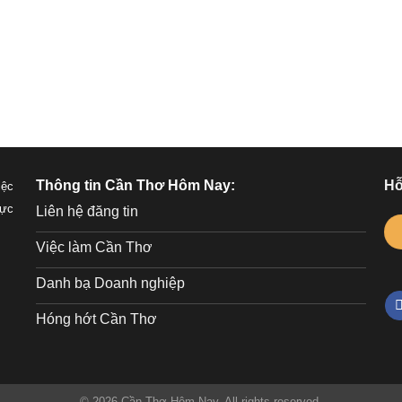
Bạn quên mật khẩu?
Thông tin Cần Thơ Hôm Nay:
Hỗ
iệc
lực
Liên hệ đăng tin
Việc làm Cần Thơ
Danh bạ Doanh nghiệp
Hóng hớt Cần Thơ
© 2026 Cần Thơ Hôm Nay. All rights reserved.