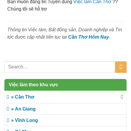
Bạn muốn đăng tin Tuyển dụng
Việc làm Cần Thơ
??
Chúng tôi sẽ hỗ trợ
Thông tin Việc làm, Bất động sản, Doanh nghiệp và Tin
tức được cập nhật liên tục tại
Cần Thơ Hôm Nay
.
Việc làm theo khu vực
» Cần Thơ
» An Giang
» Vĩnh Long