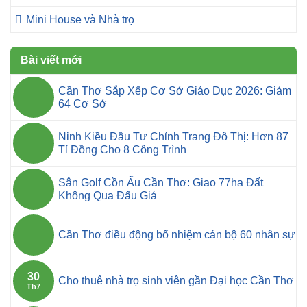
Mini House và Nhà trọ
Bài viết mới
Cần Thơ Sắp Xếp Cơ Sở Giáo Dục 2026: Giảm
64 Cơ Sở
Ninh Kiều Đầu Tư Chỉnh Trang Đô Thị: Hơn 87
Tỉ Đồng Cho 8 Công Trình
Sân Golf Cồn Ấu Cần Thơ: Giao 77ha Đất
Không Qua Đấu Giá
Cần Thơ điều động bổ nhiệm cán bộ 60 nhân sự
30
Cho thuê nhà trọ sinh viên gần Đại học Cần Thơ
Th7