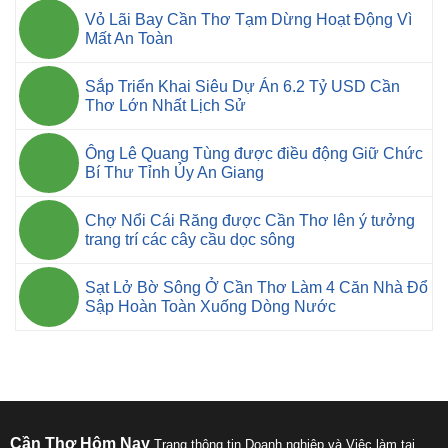
Vỏ Lãi Bay Cần Thơ Tạm Dừng Hoạt Động Vì
Mất An Toàn
Sắp Triển Khai Siêu Dự Án 6.2 Tỷ USD Cần
Thơ Lớn Nhất Lịch Sử
Ông Lê Quang Tùng được điều động Giữ Chức
Bí Thư Tỉnh Ủy An Giang
Chợ Nổi Cái Răng được Cần Thơ lên ý tưởng
trang trí các cây cầu dọc sông
Sạt Lở Bờ Sông Ở Cần Thơ Làm 4 Căn Nhà Đổ
Sập Hoàn Toàn Xuống Dòng Nước
Cần Thơ Hôm Nay
Trang thông tin Doanh nghiệp và Việc làm tại