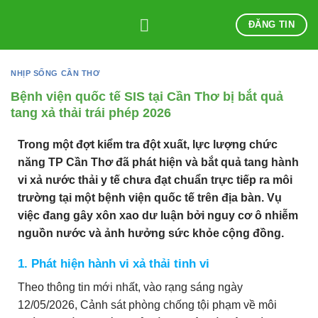
Skip
ĐĂNG TIN
to
content
NHỊP SỐNG CẦN THƠ
Bệnh viện quốc tế SIS tại Cần Thơ bị bắt quả
tang xả thải trái phép 2026
Trong một đợt kiểm tra đột xuất, lực lượng chức
năng TP Cần Thơ đã phát hiện và bắt quả tang hành
vi xả nước thải y tế chưa đạt chuẩn trực tiếp ra môi
trường tại một bệnh viện quốc tế trên địa bàn. Vụ
việc đang gây xôn xao dư luận bởi nguy cơ ô nhiễm
nguồn nước và ảnh hưởng sức khỏe cộng đồng.
1. Phát hiện hành vi xả thải tinh vi
Theo thông tin mới nhất, vào rạng sáng ngày
12/05/2026, Cảnh sát phòng chống tội phạm về môi