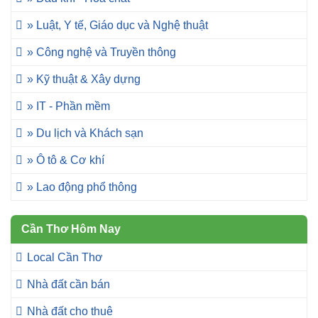
» Luật, Y tế, Giáo dục và Nghệ thuật
» Công nghệ và Truyền thông
» Kỹ thuật & Xây dựng
» IT - Phần mềm
» Du lịch và Khách sạn
» Ô tô & Cơ khí
» Lao động phổ thông
Cần Thơ Hôm Nay
Local Cần Thơ
Nhà đất cần bán
Nhà đất cho thuê