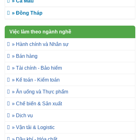
» Cà Mau
» Đồng Tháp
Việc làm theo ngành nghề
» Hành chính và Nhân sự
» Bán hàng
» Tài chính - Bảo hiểm
» Kế toán - Kiểm toán
» Ăn uống và Thực phẩm
» Chế biến & Sản xuất
» Dịch vụ
» Vận tải & Logistic
» Dầu khí - Hóa chất