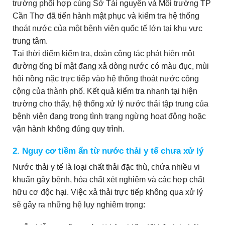
trường phối hợp cùng Sở Tài nguyên và Môi trường TP
Cần Thơ đã tiến hành mật phục và kiểm tra hệ thống
thoát nước của một bệnh viện quốc tế lớn tại khu vực
trung tâm.
Tại thời điểm kiểm tra, đoàn công tác phát hiện một
đường ống bí mật đang xả dòng nước có màu đục, mùi
hôi nồng nặc trực tiếp vào hệ thống thoát nước công
cộng của thành phố. Kết quả kiểm tra nhanh tại hiện
trường cho thấy, hệ thống xử lý nước thải tập trung của
bệnh viện đang trong tình trạng ngừng hoạt động hoặc
vận hành không đúng quy trình.
2. Nguy cơ tiềm ẩn từ nước thải y tế chưa xử lý
Nước thải y tế là loại chất thải đặc thù, chứa nhiều vi
khuẩn gây bệnh, hóa chất xét nghiệm và các hợp chất
hữu cơ độc hại. Việc xả thải trực tiếp không qua xử lý
sẽ gây ra những hệ lụy nghiêm trọng: