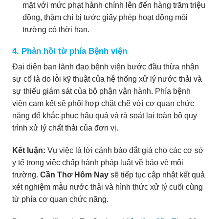
mặt với mức phạt hành chính lên đến hàng trăm triệu
đồng, thậm chí bị tước giấy phép hoạt động môi
trường có thời hạn.
4. Phản hồi từ phía Bệnh viện
Đại diện ban lãnh đạo bệnh viện bước đầu thừa nhận
sự cố là do lỗi kỹ thuật của hệ thống xử lý nước thải và
sự thiếu giám sát của bộ phận vận hành. Phía bệnh
viện cam kết sẽ phối hợp chặt chẽ với cơ quan chức
năng để khắc phục hậu quả và rà soát lại toàn bộ quy
trình xử lý chất thải của đơn vị.
Kết luận:
Vụ việc là lời cảnh báo đắt giá cho các cơ sở
y tế trong việc chấp hành pháp luật về bảo vệ môi
trường.
Cần Thơ Hôm Nay
sẽ tiếp tục cập nhật kết quả
xét nghiệm mẫu nước thải và hình thức xử lý cuối cùng
từ phía cơ quan chức năng.